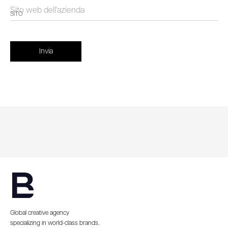
SITO
Global creative agency
specializing in world-class brands.