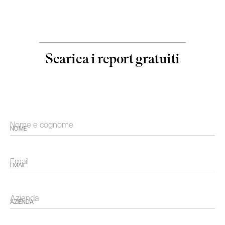
Scarica i report gratuiti
NOME
EMAIL
AZIENDA