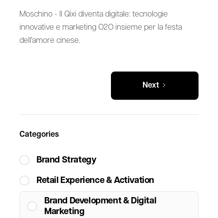
Moschino - ll Qixi diventa digitale: tecnologie
innovative e marketing O2O insieme per la festa
dell'amore cinese.
Next
Categories
Brand Strategy
Retail Experience & Activation
Brand Development & Digital
Marketing