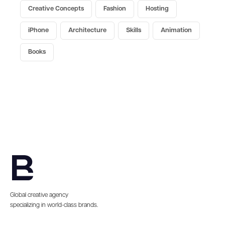
Creative Concepts
Fashion
Hosting
iPhone
Architecture
Skills
Animation
Books
Global creative agency
specializing in world-class brands.