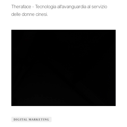
Theraface - Tecnologia all'avanguardia al servizio
delle donne cinesi.
DIGITAL MARKETING